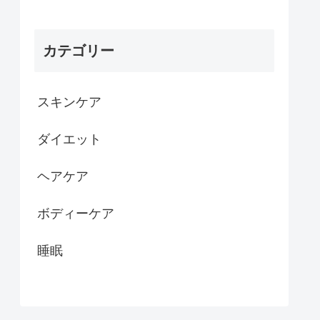
カテゴリー
スキンケア
ダイエット
ヘアケア
ボディーケア
睡眠