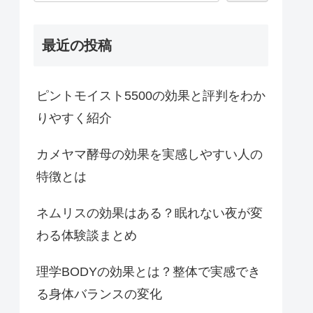
最近の投稿
ピントモイスト5500の効果と評判をわか
りやすく紹介
カメヤマ酵母の効果を実感しやすい人の
特徴とは
ネムリスの効果はある？眠れない夜が変
わる体験談まとめ
理学BODYの効果とは？整体で実感でき
る身体バランスの変化