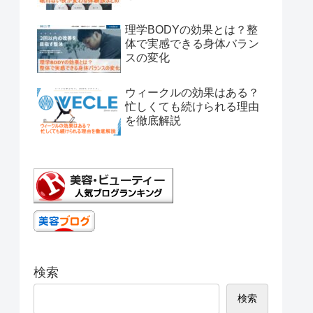
理学BODYの効果とは？整
体で実感できる身体バラン
スの変化
ウィークルの効果はある？
忙しくても続けられる理由
を徹底解説
検索
検索