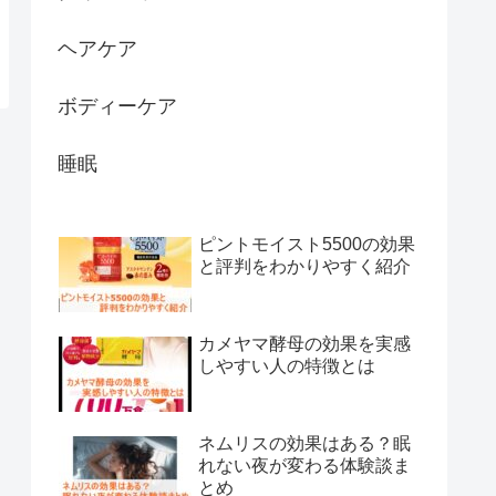
ヘアケア
ボディーケア
睡眠
ピントモイスト5500の効果
と評判をわかりやすく紹介
カメヤマ酵母の効果を実感
しやすい人の特徴とは
ネムリスの効果はある？眠
れない夜が変わる体験談ま
とめ