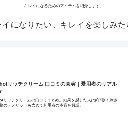
キレイになるためのアイテムを紹介します。
レイになりたい。キレイを楽しみた
 Shotリッチクリーム 口コミの真実｜愛用者のリアル
声
Shotリッチクリームの口コミまとめ。効果を感じた人は約7割！刺激
格のデメリットも含めて利用者の本音を解説。