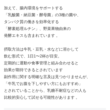
加えて、腸内環境をサポートする
「乳酸菌・納豆菌・酵母菌」の3種の菌や、
タンパク質の働きを効率化する
「酵素処理ルチン」、野菜果物由来の
発酵エキスも含まれています 。
摂取方法は牛乳・豆乳・水などに溶かして
飲む形式で、1日1〜2杯が目安。
定期的に運動や食事管理と組み合わせると
効果が期待できるとされています
副作用に関する明確な言及は見つかりませんが、
「牛乳でお腹を下しやすい方にもおすすめ」
とされていることから、乳糖不耐症などの人も
比較的安心して試せる可能性があります 。