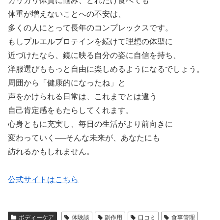
ガリガリ体質に悩み、どれだけ食べても
体重が増えないことへの不安は、
多くの人にとって長年のコンプレックスです。
もしプルエルプロテインを続けて理想の体型に
近づけたなら、鏡に映る自分の姿に自信を持ち、
洋服選びももっと自由に楽しめるようになるでしょう。
周囲から「健康的になったね」と
声をかけられる日常は、これまでとは違う
自己肯定感をもたらしてくれます。
心身ともに充実し、毎日の生活がより前向きに
変わっていく──そんな未来が、あなたにも
訪れるかもしれません。
公式サイトはこちら
ボディーケア
体験談
副作用
口コミ
食事管理