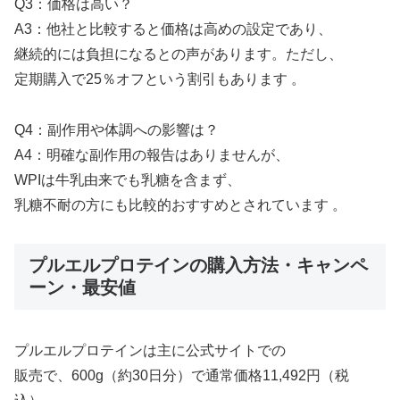
Q3：価格は高い？
A3：他社と比較すると価格は高めの設定であり、
継続的には負担になるとの声があります。ただし、
定期購入で25％オフという割引もあります 。
Q4：副作用や体調への影響は？
A4：明確な副作用の報告はありませんが、
WPIは牛乳由来でも乳糖を含まず、
乳糖不耐の方にも比較的おすすめとされています 。
プルエルプロテインの購入方法・キャンペ
ーン・最安値
プルエルプロテインは主に公式サイトでの
販売で、600g（約30日分）で通常価格11,492円（税