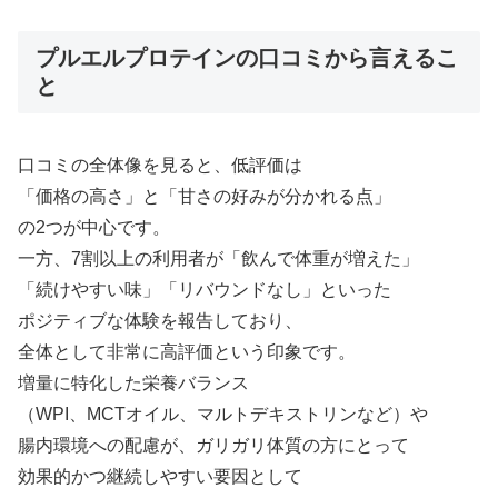
プルエルプロテインの口コミから言えるこ
と
口コミの全体像を見ると、低評価は
「価格の高さ」と「甘さの好みが分かれる点」
の2つが中心です。
一方、7割以上の利用者が「飲んで体重が増えた」
「続けやすい味」「リバウンドなし」といった
ポジティブな体験を報告しており、
全体として非常に高評価という印象です。
増量に特化した栄養バランス
（WPI、MCTオイル、マルトデキストリンなど）や
腸内環境への配慮が、ガリガリ体質の方にとって
効果的かつ継続しやすい要因として