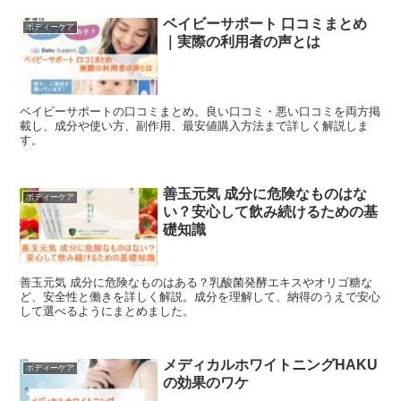
ベイビーサポート 口コミまとめ
ボディーケア
｜実際の利用者の声とは
ベイビーサポートの口コミまとめ。良い口コミ・悪い口コミを両方掲
載し、成分や使い方、副作用、最安値購入方法まで詳しく解説しま
す。
善玉元気 成分に危険なものはな
ボディーケア
い？安心して飲み続けるための基
礎知識
善玉元気 成分に危険なものはある？乳酸菌発酵エキスやオリゴ糖な
ど、安全性と働きを詳しく解説。成分を理解して、納得のうえで安心
して選べるようにまとめました。
メディカルホワイトニングHAKU
ボディーケア
の効果のワケ