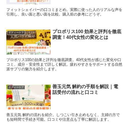
フィットシェイパーの口コミまとめ。実際に使った人のリアルな声を
引用し、良い面と悪い面を比較。購入前の参考にどうぞ。
プロポリス100 効果と評判を徹底
ボディーケア
調査！40代女性の変化とは
プロポリス100の効果と評判を徹底調査。40代女性が感じた変化や口
コミ、成分・安全性まで詳しく解説。疲れやすさをサポートする自然
派サプリの魅力を紹介します。
善玉元気 解約の手順を解説｜電
ボディーケア
話受付の流れと口コミ
善玉元気 解約の流れを紹介。しつこい引き止めもなく、主婦の方で
も短時間で手続き可能。口コミや注意点も丁寧に解説します。