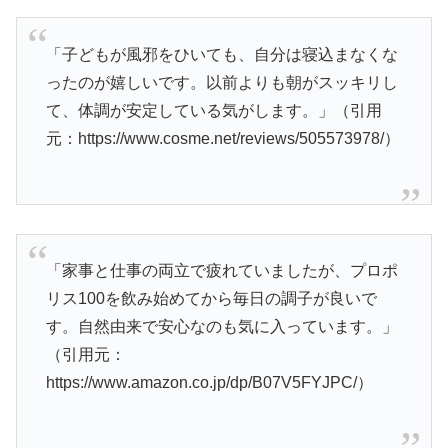
「子どもが風邪をひいても、自分は寝込まなくな
ったのが嬉しいです。以前よりも朝がスッキリし
て、体調が安定している気がします。」（引用
元：https://www.cosme.net/reviews/505573978/）
「家事と仕事の両立で疲れていましたが、プロポ
リス100を飲み始めてから毎日の調子が良いで
す。自然由来で安心なのも気に入っています。」
（引用元：
https://www.amazon.co.jp/dp/B07V5FYJPC/）