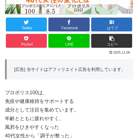
Twitter
Facebook
はてブ
Pocket
LINE
コピー
2025.11.06
[広告] 当サイトはアフィリエイト広告を利用しています。
プロポリス100は、
免疫や健康維持をサポートする
成分として注目を集めています。
年齢とともに疲れやすく、
風邪をひきやすくなった
40代女性から「調子が整った」