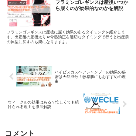
フラミンゴレギンスは産後いつか
ボディーケア
ら履くのが効果的なのかを解説
フラミンゴレギンスは産後に履く効果のあるタイミングを紹介しま
す。出産後の産後太りや骨盤矯正を適切なタイミングで行うと出産前
の体型に戻すのも楽になりますよ。
ハイビスカスヘアシャンプーの効果の秘
密は天然成分！敏感肌にもおすすめの理
由
ウィークルの効果はある？忙しくても続
けられる理由を徹底解説
コメント