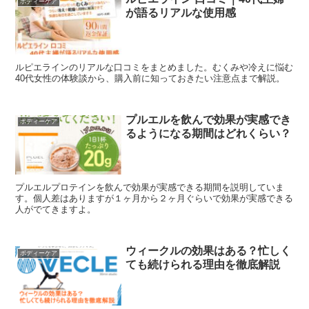
ボディーケア
が語るリアルな使用感
ルピエラインのリアルな口コミをまとめました。むくみや冷えに悩む
40代女性の体験談から、購入前に知っておきたい注意点まで解説。
プルエルを飲んで効果が実感でき
ボディーケア
るようになる期間はどれくらい？
プルエルプロテインを飲んで効果が実感できる期間を説明していま
す。個人差はありますが１ヶ月から２ヶ月ぐらいで効果が実感できる
人がでてきますよ。
ウィークルの効果はある？忙しく
ボディーケア
ても続けられる理由を徹底解説