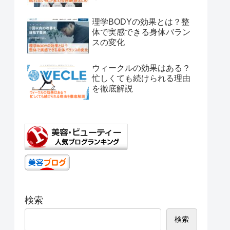
理学BODYの効果とは？整
体で実感できる身体バラン
スの変化
ウィークルの効果はある？
忙しくても続けられる理由
を徹底解説
検索
検索