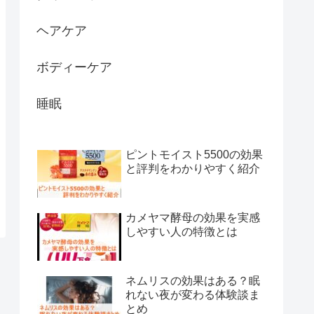
ヘアケア
ボディーケア
睡眠
ピントモイスト5500の効果
と評判をわかりやすく紹介
カメヤマ酵母の効果を実感
しやすい人の特徴とは
ネムリスの効果はある？眠
れない夜が変わる体験談ま
とめ