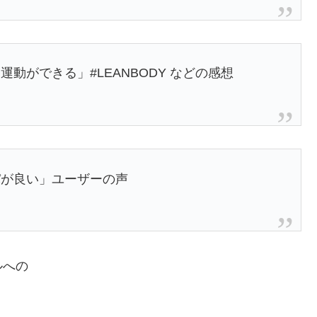
動ができる」#LEANBODY などの感想
パが良い」ユーザーの声
ルへの
、