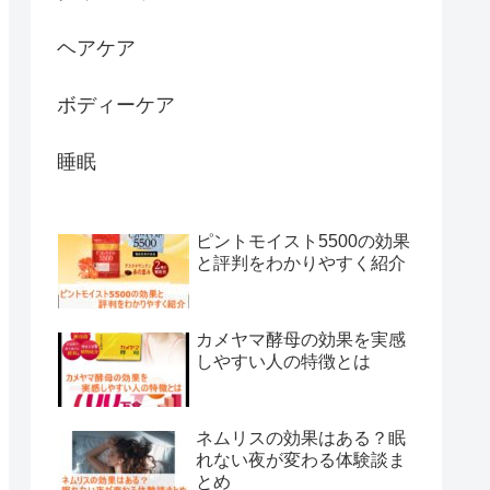
ヘアケア
ボディーケア
睡眠
ピントモイスト5500の効果
と評判をわかりやすく紹介
カメヤマ酵母の効果を実感
しやすい人の特徴とは
ネムリスの効果はある？眠
れない夜が変わる体験談ま
とめ