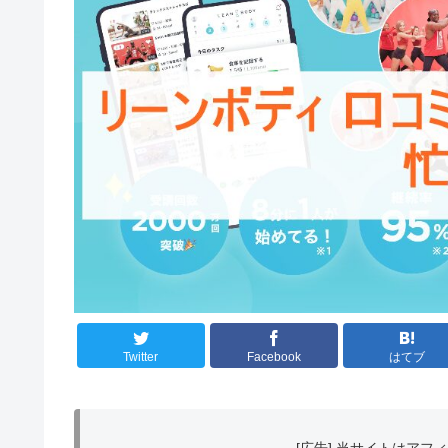
Twitter
Facebook
はてブ
[広告] 当サイトはア