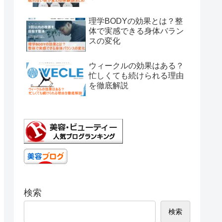
理学BODYの効果とは？整
体で実感できる身体バラン
スの変化
ウィークルの効果はある？
忙しくても続けられる理由
を徹底解説
検索
検索