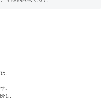
ては、
です。
紹介し、