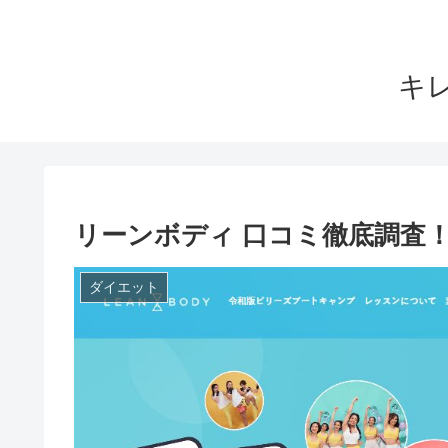
キ
リーンボディ 口コミ徹底調査
ダイエット